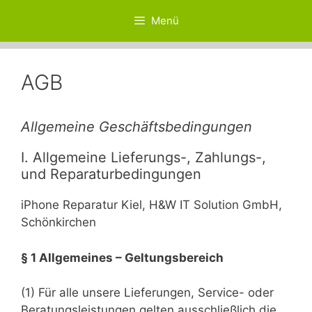
Zum
Menü
Inhalt
springen
AGB
Allgemeine Geschäftsbedingungen
I. Allgemeine Lieferungs-, Zahlungs-,
und Reparaturbedingungen
iPhone Reparatur Kiel, H&W IT Solution GmbH,
Schönkirchen
§ 1 Allgemeines – Geltungsbereich
(1) Für alle unsere Lieferungen, Service- oder
Beratungsleistungen gelten ausschließlich die